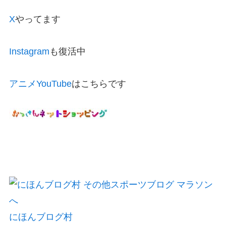
X
やってます
Instagram
も復活中
アニメYouTube
はこちらです
にほんブログ村