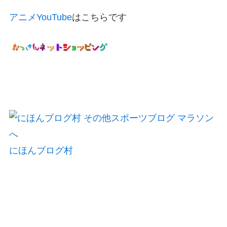
アニメYouTube
はこちらです
にほんブログ村