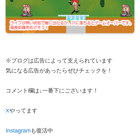
※ブログは広告によって支えられています
気になる広告があったらぜひチェックを！
コメント欄は↓一番下にございます！
X
やってます
Instagram
も復活中