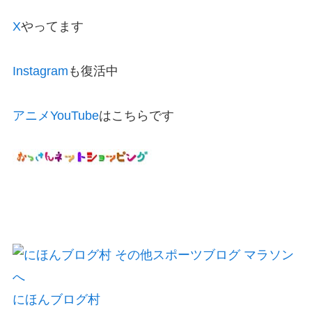
X
やってます
Instagram
も復活中
アニメYouTube
はこちらです
にほんブログ村