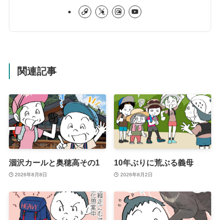
関連記事
涸沢カールと奥穂高その1
10年ぶりに荒ぶる義母
2026年8月8日
2026年8月2日