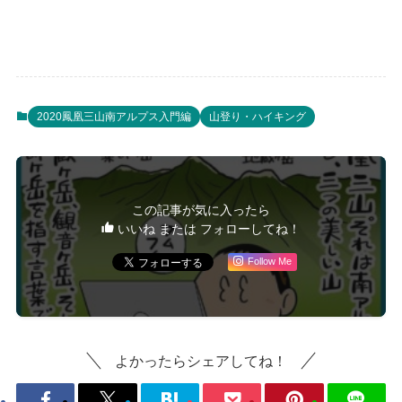
2020鳳凰三山南アルプス入門編
山登り・ハイキング
この記事が気に入ったら
いいね または フォローしてね！
Follow Me
よかったらシェアしてね！