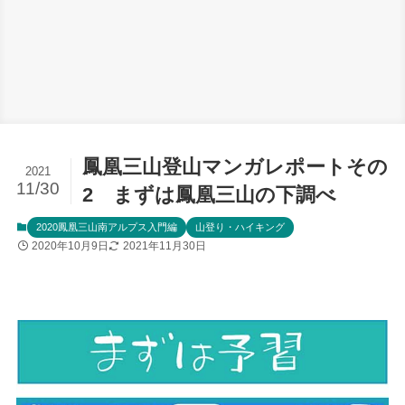
鳳凰三山登山マンガレポートその
2021
11/30
2 まずは鳳凰三山の下調べ
2020鳳凰三山南アルプス入門編
山登り・ハイキング
2020年10月9日
2021年11月30日