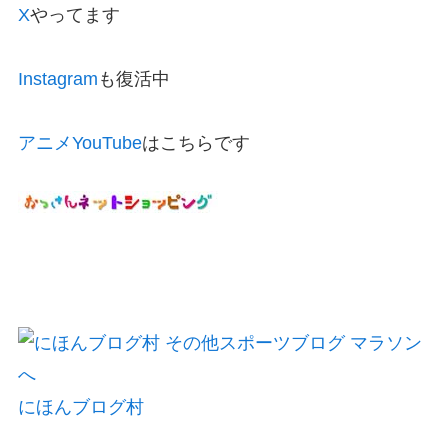
X
やってます
Instagram
も復活中
アニメYouTube
はこちらです
にほんブログ村