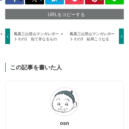
URLをコピーする
鳳凰三山登山マンガレポー
鳳凰三山登山マンガレポー
トその1 似て非なるもの
トその3 結局こうなる
この記事を書いた人
osn