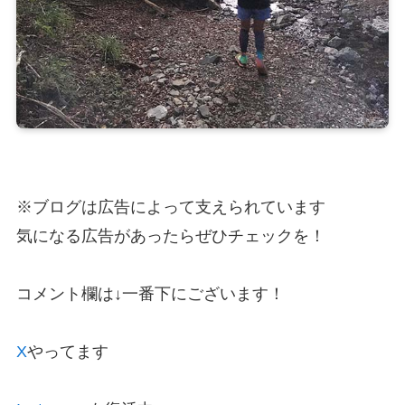
※ブログは広告によって支えられています
気になる広告があったらぜひチェックを！
コメント欄は↓一番下にございます！
X
やってます