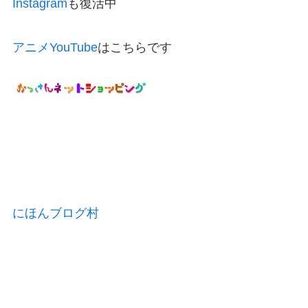
Instagram
も復活中
アニメYouTube
はこちらです
にほんブログ村