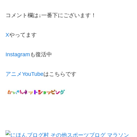
コメント欄は↓一番下にございます！
X
やってます
Instagram
も復活中
アニメYouTube
はこちらです