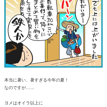
本当に暑い、暑すぎる今年の夏！
なのですが……
ヨメはオイラ以上に