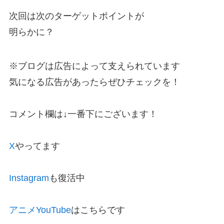
次回は次のターゲットポイントが
明らかに？
※ブログは広告によって支えられています
気になる広告があったらぜひチェックを！
コメント欄は↓一番下にございます！
X
やってます
Instagram
も復活中
アニメYouTube
はこちらです