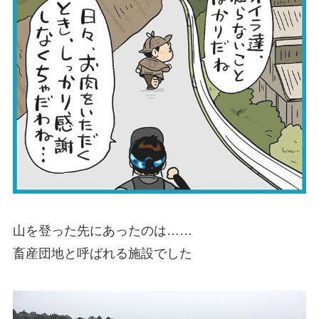
山を登った先にあったのは……
畜産団地と呼ばれる施設でした