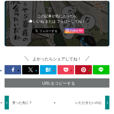
この記事が気に入ったら
いいね または フォローしてね！
Follow Me
よかったらシェアしてね！
URLをコピーする
登った先に？
いただきたいの心