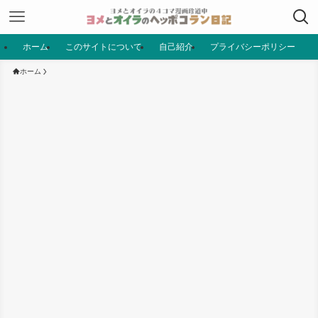
ホーム
このサイトについて
自己紹介
プライバシーポリシー
ホーム