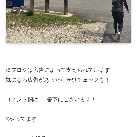
※ブログは広告によって支えられています
気になる広告があったらぜひチェックを！
コメント欄は↓一番下にございます！
X
やってます