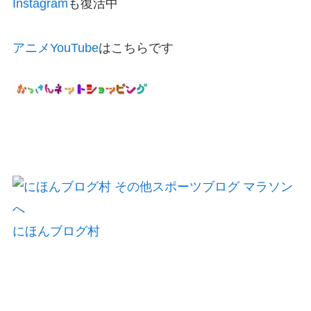
Instagram
も復活中
アニメYouTube
はこちらです
にほんブログ村