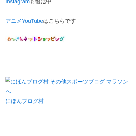
Instagram
も復活中
アニメYouTube
はこちらです
にほんブログ村