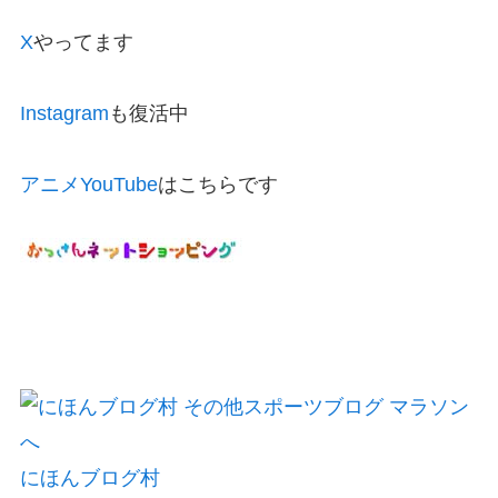
X
やってます
Instagram
も復活中
アニメYouTube
はこちらです
にほんブログ村