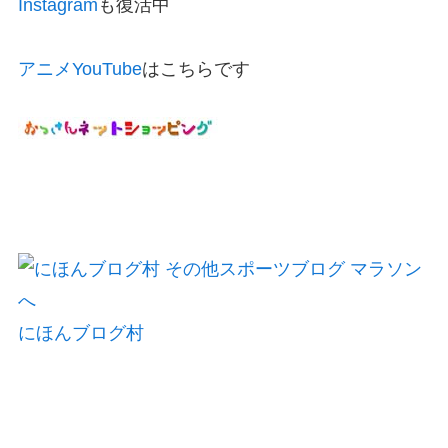
Instagram
も復活中
アニメYouTube
はこちらです
にほんブログ村