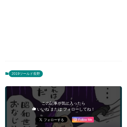
2019ツールド長野
この記事が気に入ったら
いいね または フォローしてね！
Follow Me