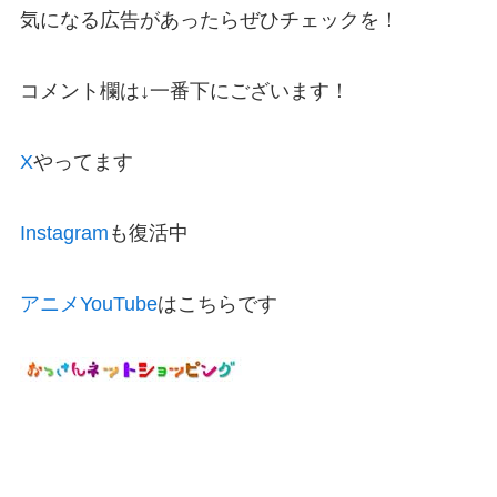
気になる広告があったらぜひチェックを！
コメント欄は↓一番下にございます！
X
やってます
Instagram
も復活中
アニメYouTube
はこちらです