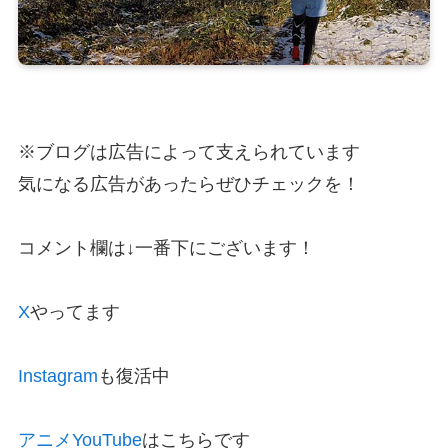
※ブログは広告によって支えられています
気になる広告があったらぜひチェックを！
コメント欄は↓一番下にございます！
X
やってます
Instagram
も復活中
アニメYouTube
はこちらです