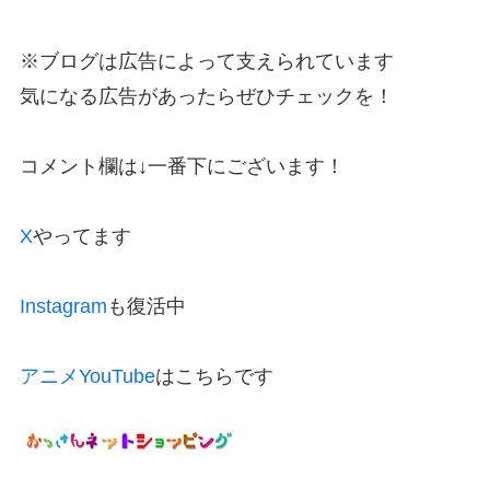
※ブログは広告によって支えられています
気になる広告があったらぜひチェックを！
コメント欄は↓一番下にございます！
X
やってます
Instagram
も復活中
アニメYouTube
はこちらです