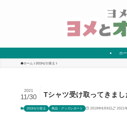
ホー
ホーム
2019ゼロ富士
2021
Tシャツ受け取ってきまし
11/30
2019年8月6日
2021
2019ゼロ富士
商品・グッズレポート