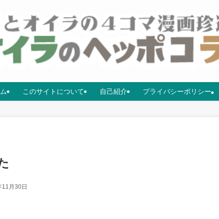
ム
このサイトについて
自己紹介
プライバシーポリシー
た
年11月30日