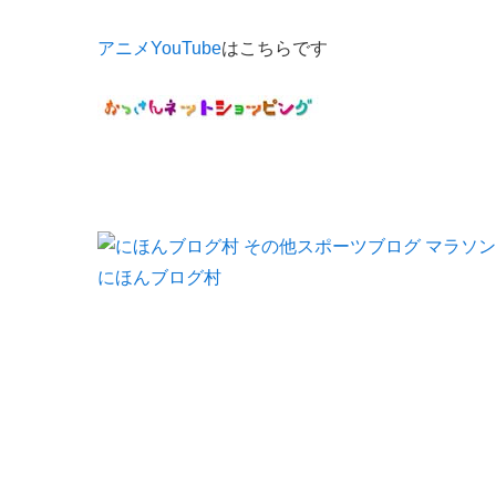
アニメYouTube
はこちらです
にほんブログ村