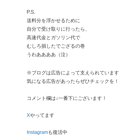
P.S.
送料分を浮かせるために
自分で受け取りに行ったら、
高速代金とガソリン代で
むしろ損したでござるの巻
うわああああ（泣）
※ブログは広告によって支えられています
気になる広告があったらぜひチェックを！
コメント欄は↓一番下にございます！
X
やってます
Instagram
も復活中