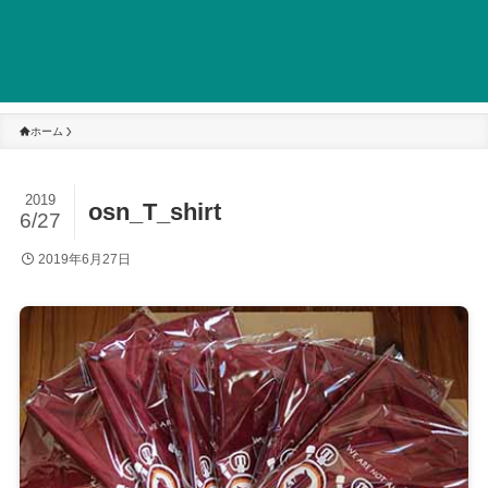
ホーム
2019
osn_T_shirt
6/27
2019年6月27日