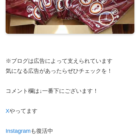
※ブログは広告によって支えられています
気になる広告があったらぜひチェックを！
コメント欄は↓一番下にございます！
X
やってます
Instagram
も復活中