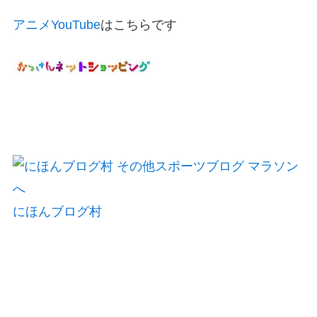
アニメYouTube
はこちらです
にほんブログ村