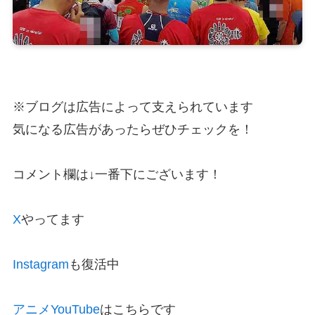
※ブログは広告によって支えられています
気になる広告があったらぜひチェックを！
コメント欄は↓一番下にございます！
X
やってます
Instagram
も復活中
アニメYouTube
はこちらです