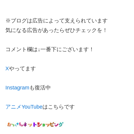
※ブログは広告によって支えられています
気になる広告があったらぜひチェックを！
コメント欄は↓一番下にございます！
X
やってます
Instagram
も復活中
アニメYouTube
はこちらです