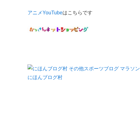
アニメYouTube
はこちらです
にほんブログ村