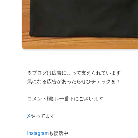
※ブログは広告によって支えられています
気になる広告があったらぜひチェックを！
コメント欄は↓一番下にございます！
X
やってます
Instagram
も復活中