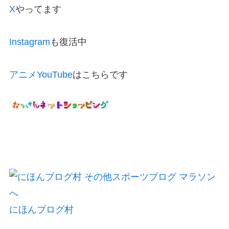
X
やってます
Instagram
も復活中
アニメYouTube
はこちらです
にほんブログ村