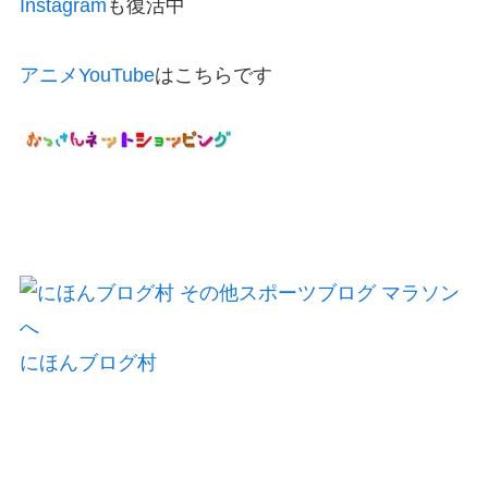
Instagram
も復活中
アニメYouTube
はこちらです
にほんブログ村