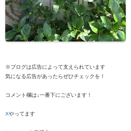
※ブログは広告によって支えられています
気になる広告があったらぜひチェックを！
コメント欄は↓一番下にございます！
X
やってます