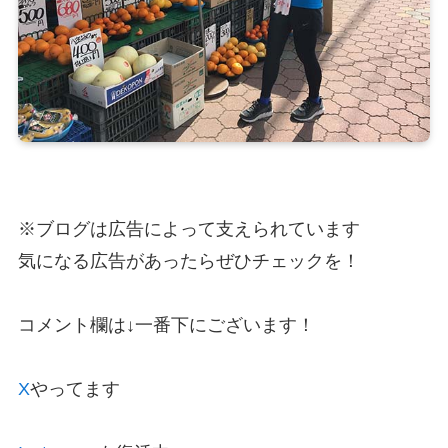
※ブログは広告によって支えられています
気になる広告があったらぜひチェックを！
コメント欄は↓一番下にございます！
X
やってます