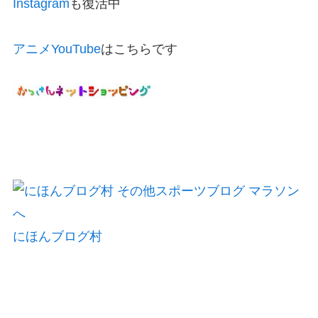
Instagram
も復活中
アニメYouTube
はこちらです
にほんブログ村