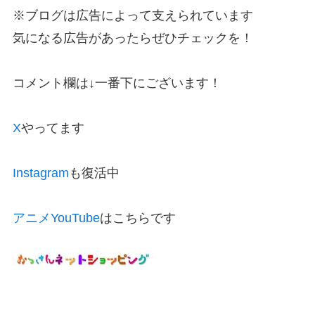
※ブログは広告によって支えられています
気になる広告があったらぜひチェックを！
コメント欄は↓一番下にございます！
X
やってます
Instagram
も復活中
アニメYouTube
はこちらです