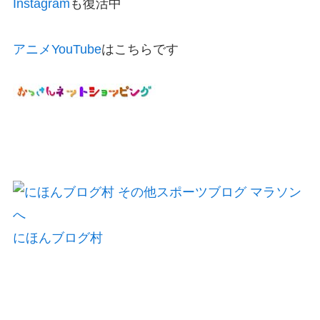
Instagram
も復活中
アニメYouTube
はこちらです
にほんブログ村