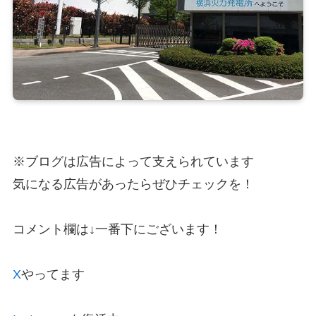
※ブログは広告によって支えられています
気になる広告があったらぜひチェックを！
コメント欄は↓一番下にございます！
X
やってます