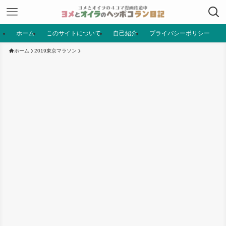
ホーム
このサイトについて
自己紹介
プライバシーポリシー
ホーム
2019東京マラソン