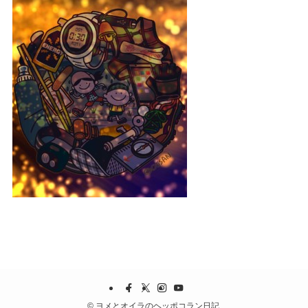
©
ヨメとオイラのヘッポコラン日記.