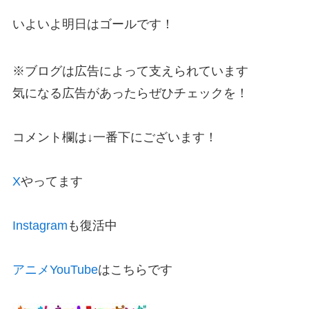
いよいよ明日はゴールです！
※ブログは広告によって支えられています
気になる広告があったらぜひチェックを！
コメント欄は↓一番下にございます！
X
やってます
Instagram
も復活中
アニメYouTube
はこちらです