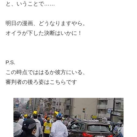
と、いうことで……
明日の漫画、どうなりますやら。
オイラが下した決断はいかに！
P.S.
この時点でははるか彼方にいる、
審判者の後ろ姿はこちらです