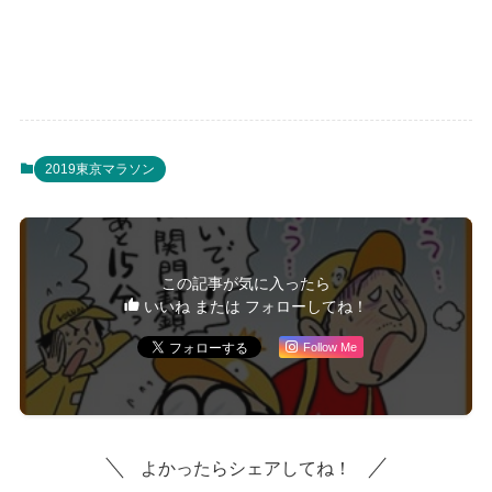
2019東京マラソン
この記事が気に入ったら
いいね または フォローしてね！
Follow Me
よかったらシェアしてね！