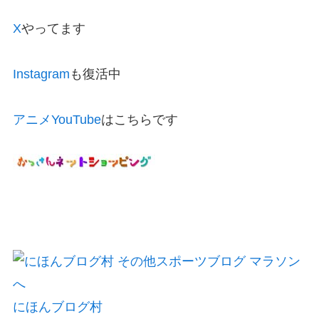
X
やってます
Instagram
も復活中
アニメYouTube
はこちらです
にほんブログ村