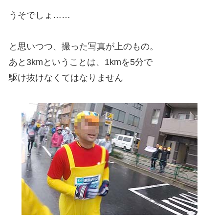
うそでしょ……
と思いつつ、撮った写真が上のもの。
あと3kmということは、1kmを5分で
駆け抜けなくてはなりません