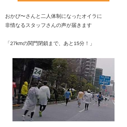
おかぴ〜さんと二人体制になったオイラに
非情なるスタッフさんの声が届きます
「27kmの関門閉鎖まで、あと15分！」