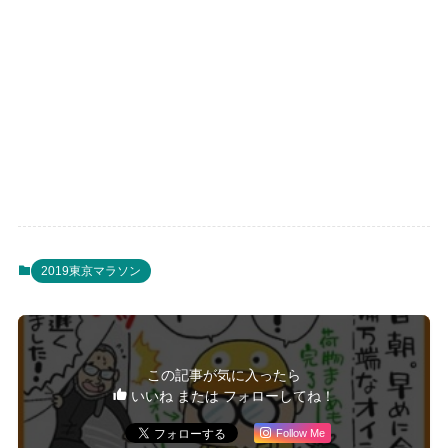
2019東京マラソン
この記事が気に入ったら
いいね または フォローしてね！
Follow Me