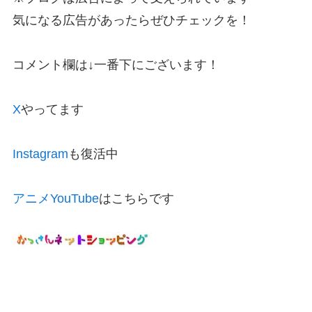
気になる広告があったらぜひチェックを！
コメント欄は↓一番下にございます！
X
やってます
Instagram
も復活中
アニメYouTube
はこちらです