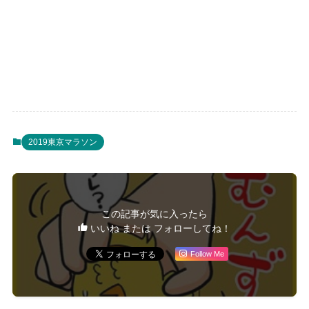
2019東京マラソン
この記事が気に入ったら
いいね または フォローしてね！
Follow Me