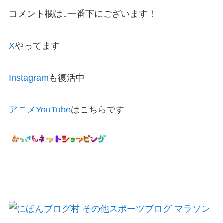
コメント欄は↓一番下にございます！
X
やってます
Instagram
も復活中
アニメYouTube
はこちらです