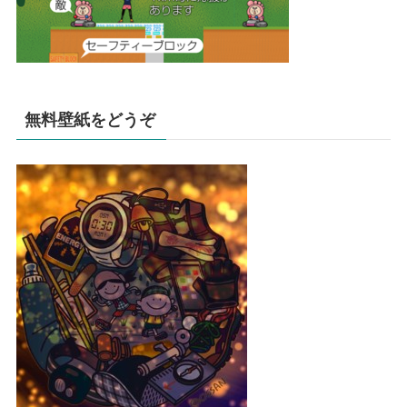
無料壁紙をどうぞ