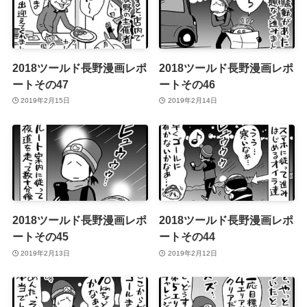
2018ツールド長野漫画レポ
2018ツールド長野漫画レポ
ートその47
ートその46
2019年2月15日
2019年2月14日
2018ツールド長野漫画レポ
2018ツールド長野漫画レポ
ートその45
ートその44
2019年2月13日
2019年2月12日