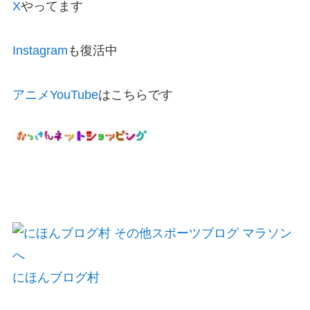
X
やってます
Instagram
も復活中
アニメYouTube
はこちらです
にほんブログ村