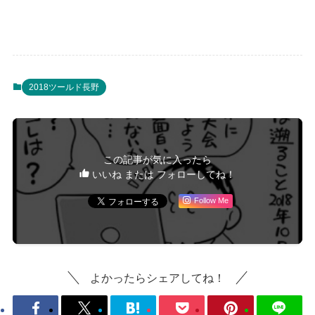
2018ツールド長野
この記事が気に入ったら
いいね または フォローしてね！
Follow Me
よかったらシェアしてね！