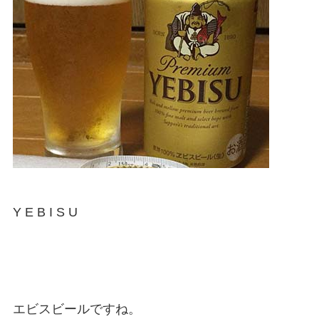
Y E B I S U
エビスビールですね。