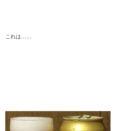
これは……