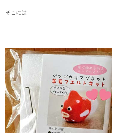
そこには……