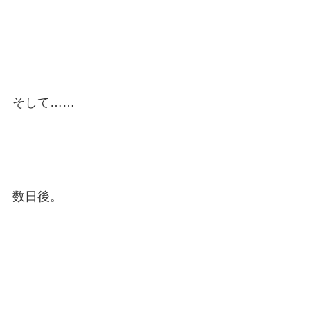
そして……
数日後。