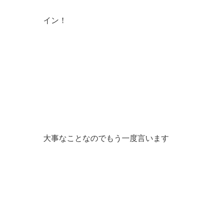
イン！
大事なことなのでもう一度言います