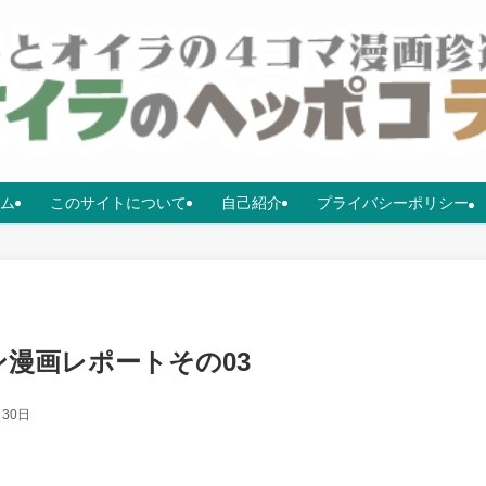
ム
このサイトについて
自己紹介
プライバシーポリシー
ン漫画レポートその03
月30日