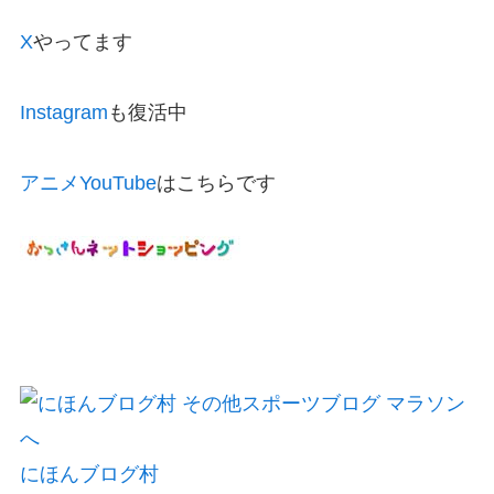
X
やってます
Instagram
も復活中
アニメYouTube
はこちらです
にほんブログ村