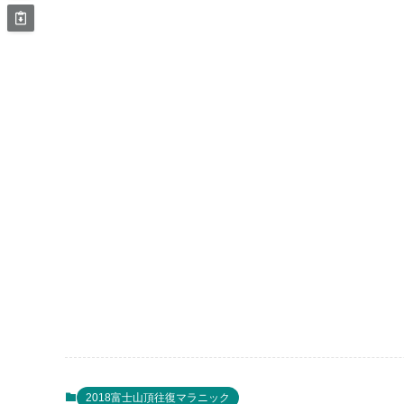
2018富士山頂往復マラニック