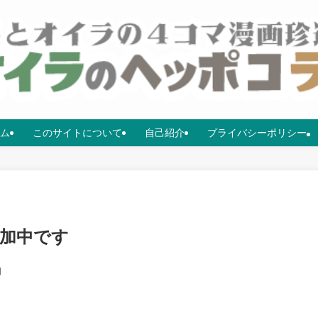
ム
このサイトについて
自己紹介
プライバシーポリシー
加中です
日