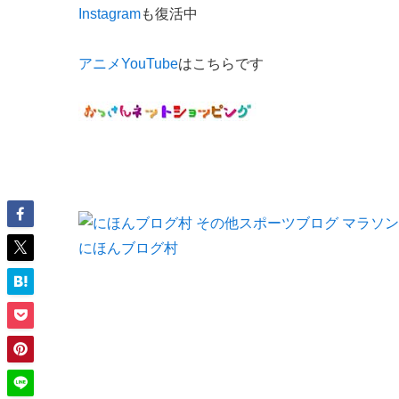
Instagram
も復活中
アニメYouTube
はこちらです
にほんブログ村