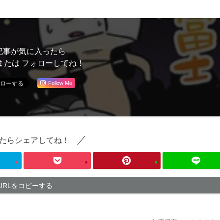
記事が気に入ったら
または フォローしてね！
Follow Me
たらシェアしてね！
URLをコピーする