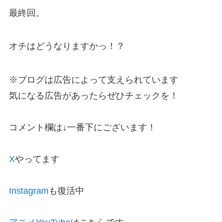
最終回。
オチはどうなりますかっ！？
※ブログは広告によって支えられています
気になる広告があったらぜひチェックを！
コメント欄は↓一番下にございます！
X
やってます
Instagram
も復活中