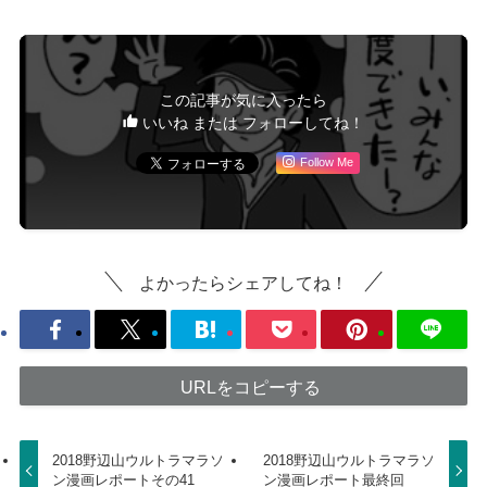
この記事が気に入ったら
いいね または フォローしてね！
Follow Me
よかったらシェアしてね！
URLをコピーする
2018野辺山ウルトラマラソ
2018野辺山ウルトラマラソ
ン漫画レポートその41
ン漫画レポート最終回