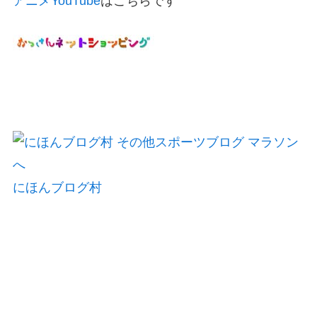
アニメYouTube
はこちらです
にほんブログ村