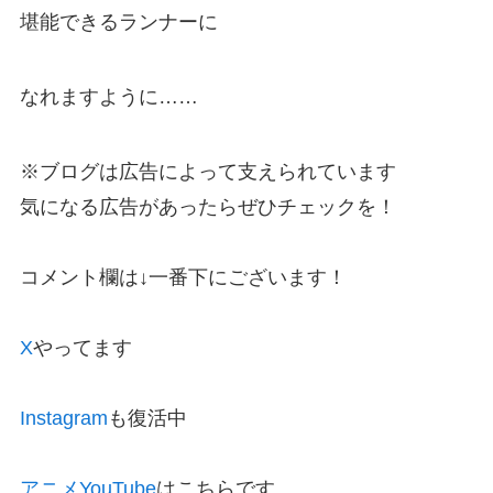
堪能できるランナーに
なれますように……
※ブログは広告によって支えられています
気になる広告があったらぜひチェックを！
コメント欄は↓一番下にございます！
X
やってます
Instagram
も復活中
アニメYouTube
はこちらです