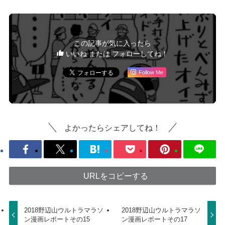
この記事が気に入ったら
いいね または フォローしてね！
Follow Me
よかったらシェアしてね！
URLをコピーする
2018野辺山ウルトラマラソ
2018野辺山ウルトラマラソ
ン漫画レポートその15
ン漫画レポートその17