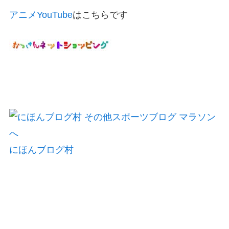
アニメYouTube
はこちらです
にほんブログ村