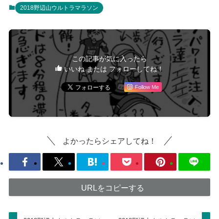
2018野辺山ウルトラマラソン
この記事が気に入ったら
いいね または フォローしてね！
Follow Me
よかったらシェアしてね！
URLをコピーする