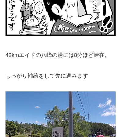
42kmエイドの八峰の湯には8分ほど滞在。
しっかり補給をして先に進みます