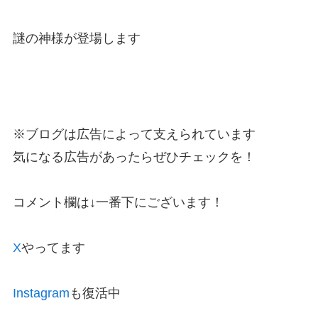
謎の神様が登場します
※ブログは広告によって支えられています
気になる広告があったらぜひチェックを！
コメント欄は↓一番下にございます！
X
やってます
Instagram
も復活中