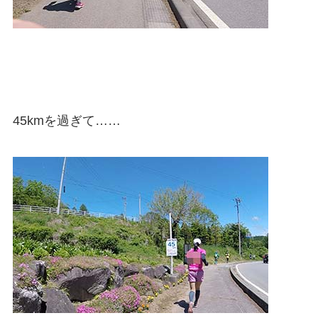
45kmを過ぎて……