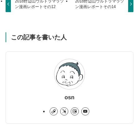
2018野辺山ウルトラマラソ
2018野辺山ウルトラマラソ
ン漫画レポートその12
ン漫画レポートその14
この記事を書いた人
osn