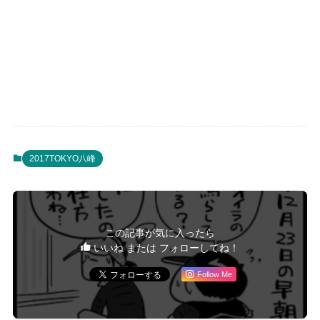
2017TOKYO八峰
この記事が気に入ったら
いいね または フォローしてね！
Follow Me