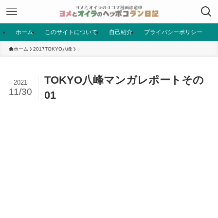
ホーム
このサイトについて
自己紹介
プライバシーポリシー
ホーム
2017TOKYO八峰
TOKYO八峰マンガレポートその
2021
11/30
01