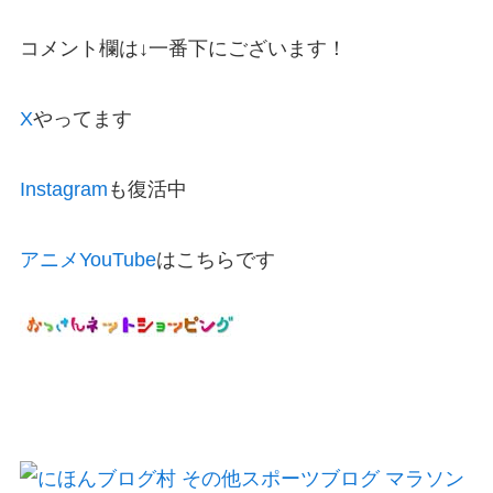
コメント欄は↓一番下にございます！
X
やってます
Instagram
も復活中
アニメYouTube
はこちらです