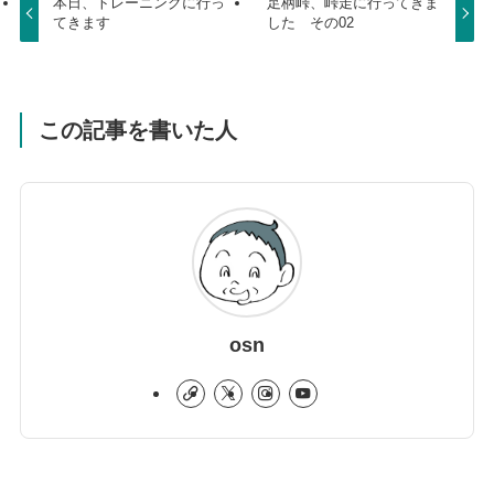
本日、トレーニングに行っ
足柄峠、峠走に行ってきま
てきます
した その02
この記事を書いた人
osn