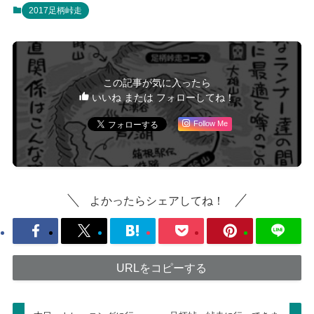
2017足柄峠走
この記事が気に入ったら
いいね または フォローしてね！
Follow Me
よかったらシェアしてね！
URLをコピーする