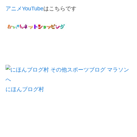
アニメYouTube
はこちらです
にほんブログ村