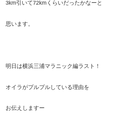
3km引いて72kmくらいだったかなーと
思います。
明日は横浜三浦マラニック編ラスト！
オイラがプルプルしている理由を
お伝えしますー