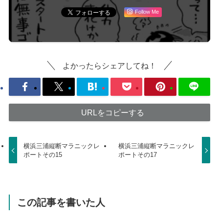
Follow Me
よかったらシェアしてね！
URLをコピーする
横浜三浦縦断マラニックレ
横浜三浦縦断マラニックレ
ポートその15
ポートその17
この記事を書いた人