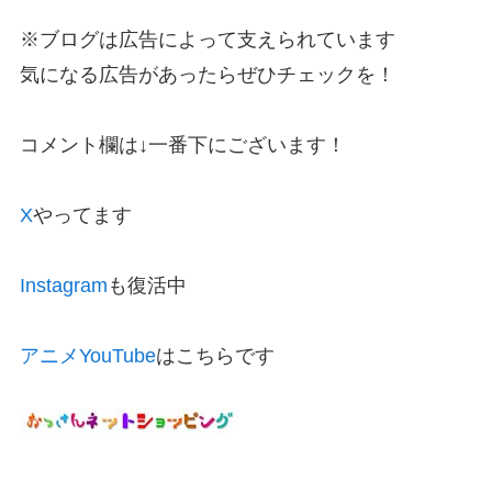
※ブログは広告によって支えられています
気になる広告があったらぜひチェックを！
コメント欄は↓一番下にございます！
X
やってます
Instagram
も復活中
アニメYouTube
はこちらです