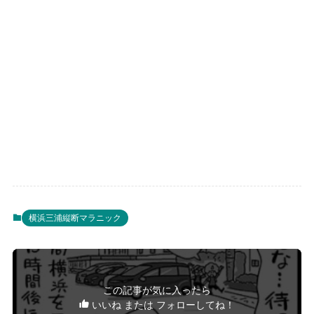
横浜三浦縦断マラニック
この記事が気に入ったら
いいね または フォローしてね！