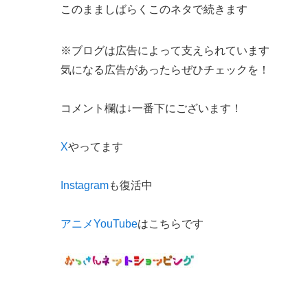
このまましばらくこのネタで続きます
※ブログは広告によって支えられています
気になる広告があったらぜひチェックを！
コメント欄は↓一番下にございます！
X
やってます
Instagram
も復活中
アニメYouTube
はこちらです