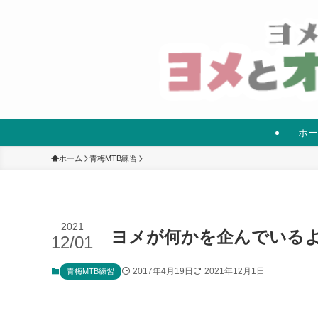
ホー
ホーム
青梅MTB練習
2021
ヨメが何かを企んでいる
12/01
2017年4月19日
2021年12月1日
青梅MTB練習