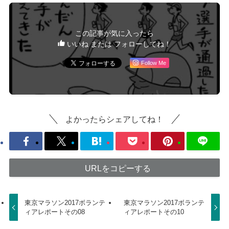
この記事が気に入ったら
いいね または フォローしてね！
Follow Me
よかったらシェアしてね！
URLをコピーする
東京マラソン2017ボランテ
東京マラソン2017ボランテ
ィアレポートその08
ィアレポートその10