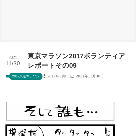
東京マラソン2017ボランティア
2021
11/30
レポートその09
2017年3月8日
2021年11月30日
2017東京マラソン