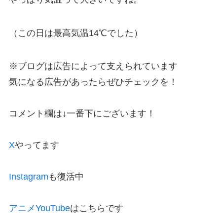
（この日は最高気温14℃でした）
※ブログは広告によって支えられています
気になる広告があったらぜひチェックを！
コメント欄は↓一番下にございます！
X
やってます
Instagram
も復活中
アニメYouTube
はこちらです