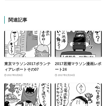
関連記事
東京マラソン2017ボランテ
2017若潮マラソン漫画レポ
ィアレポートその07
ート24
2017年3月6日
2017年2月24日