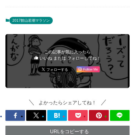
2017館山若潮マラソン
この記事が気に入ったら
いいね または フォローしてね！
Follow Me
よかったらシェアしてね！
URLをコピーする