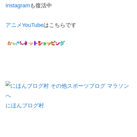
Instagram
も復活中
アニメYouTube
はこちらです
にほんブログ村