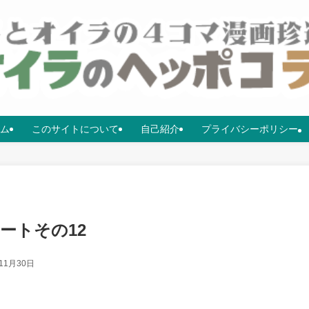
ム
このサイトについて
自己紹介
プライバシーポリシー
ートその12
11月30日