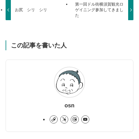
第一回ドル街横須賀観光ロ
お尻 シリ シリ
ゲイニング参加してきまし
た
この記事を書いた人
osn