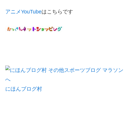
アニメYouTube
はこちらです
にほんブログ村