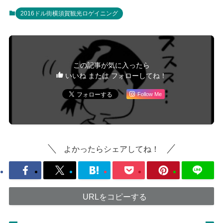
2016ドル街横須賀観光ロゲイニング
この記事が気に入ったら
いいね または フォローしてね！
Follow Me
よかったらシェアしてね！
URLをコピーする