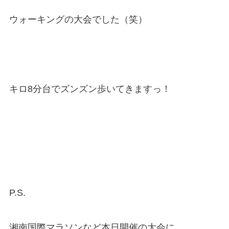
ウォーキングの大会でした（笑）
キロ8分台でズンズン歩いてきますっ！
P.S.
湘南国際マラソンなど本日開催の大会に