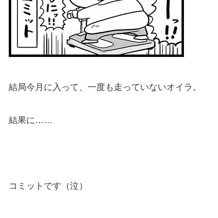
結局今月に入って、一度も走っていないオイラ。
結果に……
コミットです（泣）