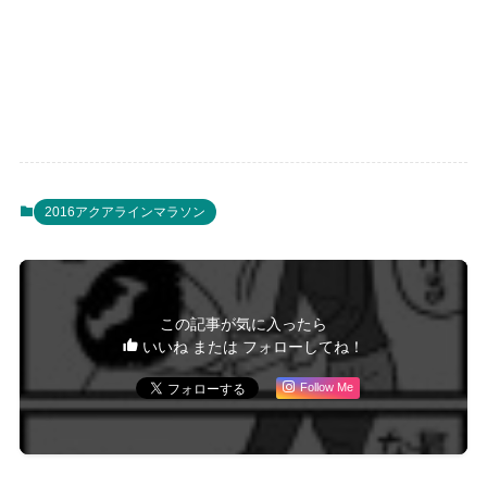
2016アクアラインマラソン
この記事が気に入ったら
いいね または フォローしてね！
Follow Me