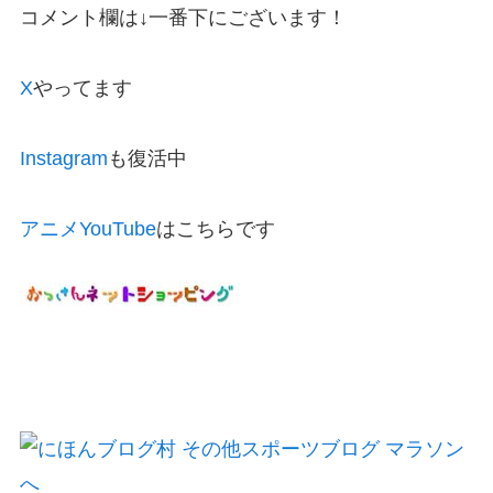
コメント欄は↓一番下にございます！
X
やってます
Instagram
も復活中
アニメYouTube
はこちらです