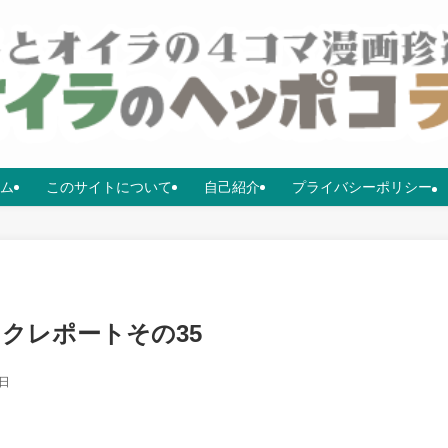
ム
このサイトについて
自己紹介
プライバシーポリシー
ックレポートその35
0日