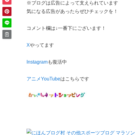
※ブログは広告によって支えられています
気になる広告があったらぜひチェックを！
コメント欄は↓一番下にございます！
X
やってます
Instagram
も復活中
アニメYouTube
はこちらです