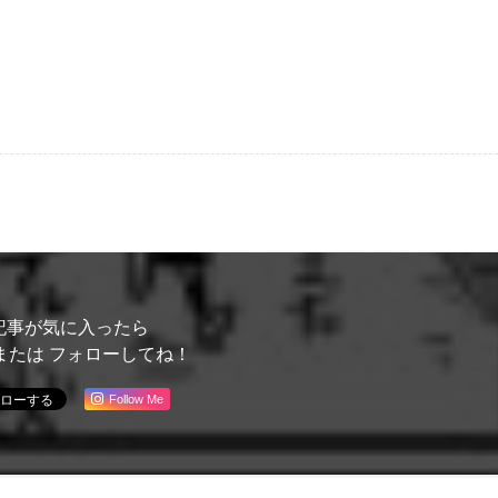
記事が気に入ったら
または フォローしてね！
Follow Me