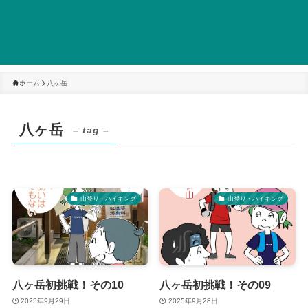
ホーム
八ヶ岳
八ヶ岳
– tag –
山登り・ハイキング
山登り・ハイキング
八ヶ岳初挑戦！その10
八ヶ岳初挑戦！その09
2025年9月29日
2025年9月28日