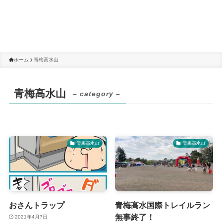
ホーム
青梅高水山
青梅高水山
– category –
青梅高水山
青梅高水山
おさんトラップ
青梅高水国際トレイルラン
無事終了！
2021年4月7日