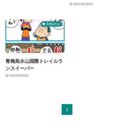
2021年4月5日
青梅高水山
青梅高水山国際トレイルラ
ンスイーパー
2021年3月5日
1