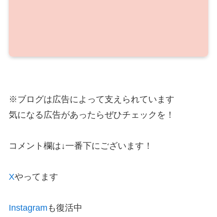
※ブログは広告によって支えられています
気になる広告があったらぜひチェックを！
コメント欄は↓一番下にございます！
X
やってます
Instagram
も復活中