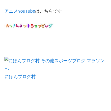
アニメYouTube
はこちらです
にほんブログ村