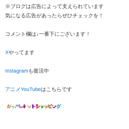
※ブログは広告によって支えられています
気になる広告があったらぜひチェックを！
コメント欄は↓一番下にございます！
X
やってます
Instagram
も復活中
アニメYouTube
はこちらです